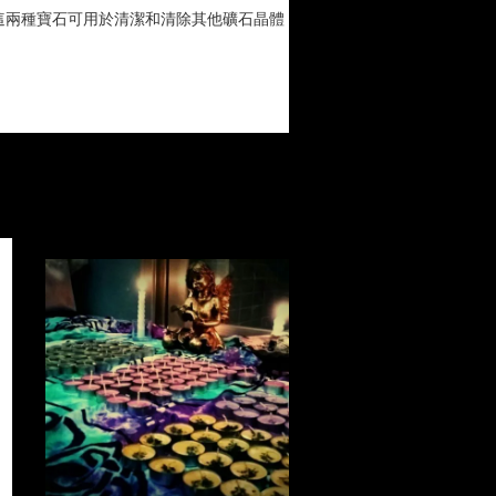
這兩種寶石可用於清潔和清除其他礦石晶體