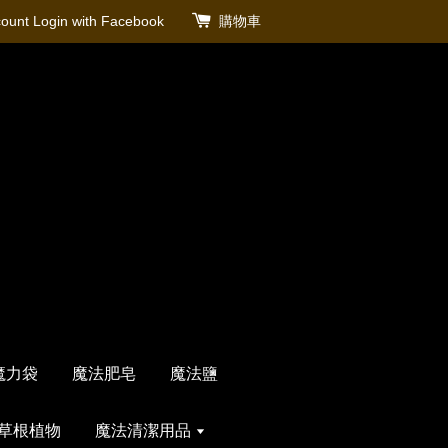
count
Login with Facebook
購物車
魔力袋
魔法肥皂
魔法鹽
草根植物
魔法清潔用品