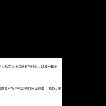
勵人為幸福採取應有的行動，以及平衡過
進癒合和客戶端之間的關係和諧，增強心靈