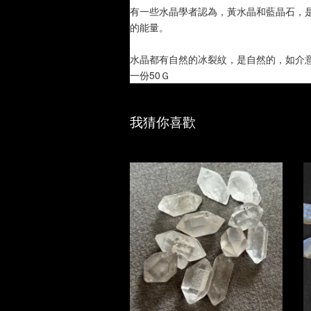
有一些水晶學者認為，黃水晶和藍晶石，
的能量。
水晶都有自然的冰裂紋，是自然的，如介
一份50Ｇ
我猜你喜歡