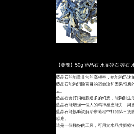
【藥魂】50g 藍晶石 水晶碎石 碎石 
藍晶石的能量非常的高頻率，祂能夠迅速
藍晶石能夠消除盲目的宿命論和因果報應
去。
藍晶石會打消頭腦過多的幻想，能夠對生
藍晶石能增強一個人的精神感應能力，與
藍晶石能協助調解治療過程中打開第三隻
感應。
這是一個極好的工具，可用於水晶共振療