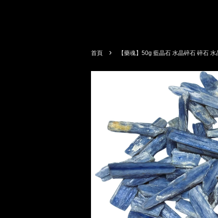
›
首頁
【藥魂】50g 藍晶石 水晶碎石 碎石 水