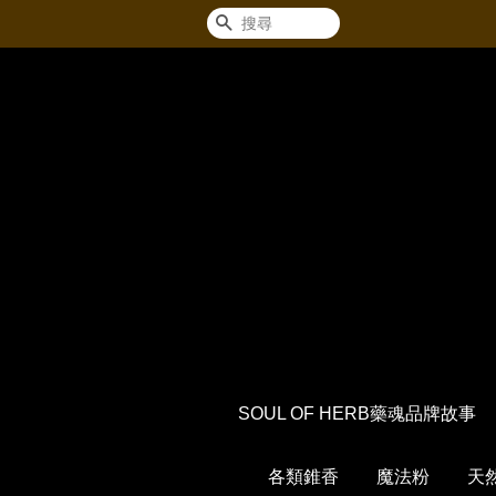
搜尋
SOUL OF HERB藥魂品牌故事
各類錐香
魔法粉
天