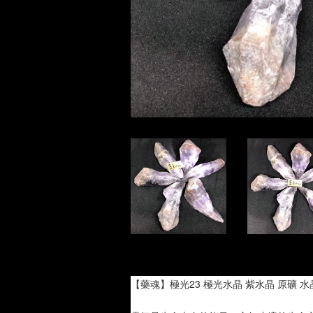
【藥魂】極光23 極光水晶 紫水晶 原礦 水