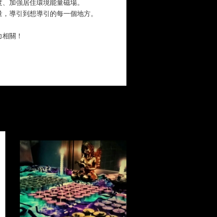
度、加強居住環境能量磁場。
量，導引到想導引的每一個地方。
力相關！