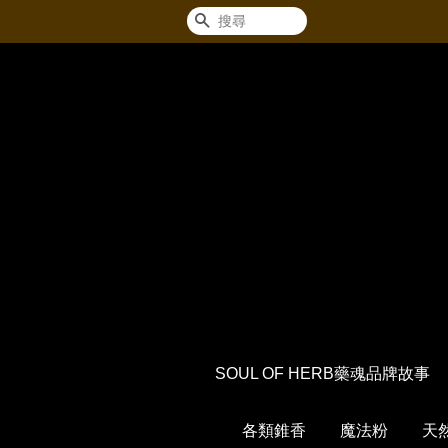
搜尋
SOUL OF HERB藥魂品牌故事
各類錐香
魔法粉
天