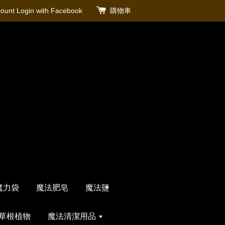
count
Login with Facebook
購物車
魔力袋
魔法肥皂
魔法鹽
草根植物
魔法清潔用品