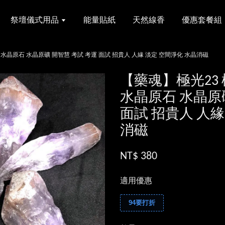
祭壇儀式用品
能量貼紙
天然線香
優惠套餐組
 水晶原石 水晶原礦 開智慧 考試 考運 面試 招貴人 人緣 淡定 空間淨化 水晶消磁
【藥魂】極光23
水晶原石 水晶原
面試 招貴人 人緣
消磁
NT$ 380
適用優惠
94要打折