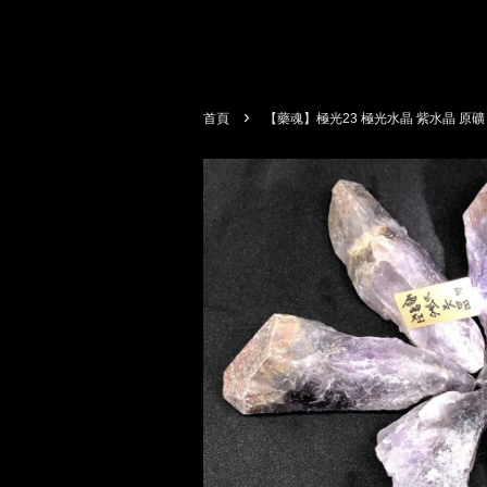
›
首頁
【藥魂】極光23 極光水晶 紫水晶 原礦