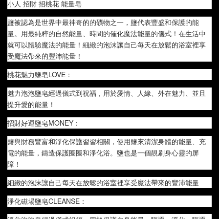
小人 招財 招桃花 能量皂
鹽被認為是世界中最神奇的的礦物之一，鹽代表豐盛和保護的能
量。用最純粹的自然能量、時間的催化魔法能量的儀式！在生活中
就可以體驗魔法的能量！細緻的泡沫讓自己每天在放鬆的浴室裡享
受魔法帶來的豐沛能量！
桃花魅力鹽皂LOVE：
魅力泡泡鹽皂經過儀式到祝福，用於愛情、人緣、外在魅力、並且
提升愛的能量！
招財好運鹽皂MONEY：
鹽與財務豐富和淨化保護習習相關，使用鹽來清潔身體的能量、充
電的能量，鑄造保護圈圈和淨化浴。鹽也是一個靚刷身心靈的屏
障！
細緻的泡沫讓自己每天在放鬆的浴室裡享受魔法帶來的豐沛能量
淨化磁場鹽皂CLEANSE：