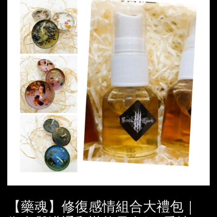
【藥魂】修復感情組合大禮包｜