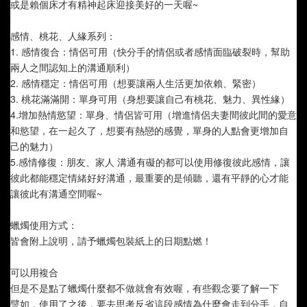
或是賴個床才有精神起床迎接美好的一天喔~
感情、桃花、人緣系列：
1. 感情復合：情侶可用（快分手的情侶或者感情面臨破裂時，幫助
兩人之間認知上的溝通順利）
2. 感情穩定：情侶可用（想要讓兩人生活更加依賴、緊密）
3. 桃花滿滿開：單身可用（身想要讓自己有桃花、魅力、異性緣）
4.增加熱情慾望：單身、情侶皆可用（增進情侶夫妻間彼此間的愛意
和慾望，在一起久了，想要有熱戀的感覺，單身的人點會更增加自
己的魅力）
5.感情修復：朋友、家人 溝通有礙的都可以使用修復彼此感情，讓
彼此都能穩定情緒好好溝通，最重要的是傾聽，還有平靜的心才能
讓彼此有溝通空間喔~
蠟燭使用方式：
皆會附上說明，請予蠟燭包裝紙上的日期點燃！
可以用複合  
但是不是點了蠟燭什麼都不做就會有效喔，有些觀念要了解一下
譬如，使用了之後，要去思考反省這段感情為什麼會走到分手，自