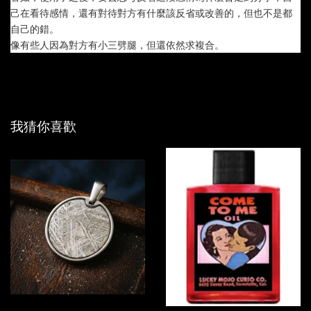
己在看待感情，還有對待對方有什麼該反省或改善的，但也不是都
自己的錯。
像有些人因為對方有小三劈腿，但還依然求複合。
我猜你喜歡