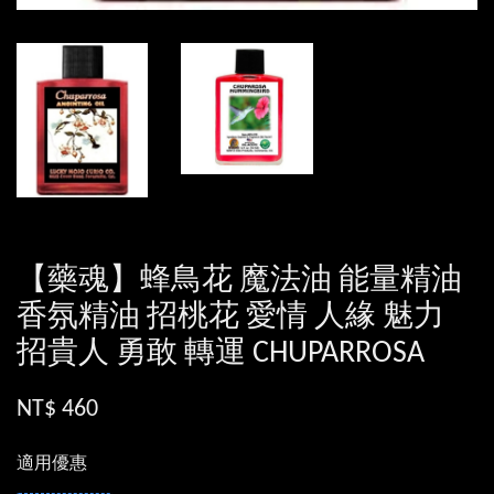
【藥魂】蜂鳥花 魔法油 能量精油
香氛精油 招桃花 愛情 人緣 魅力
招貴人 勇敢 轉運 CHUPARROSA
NT$ 460
適用優惠