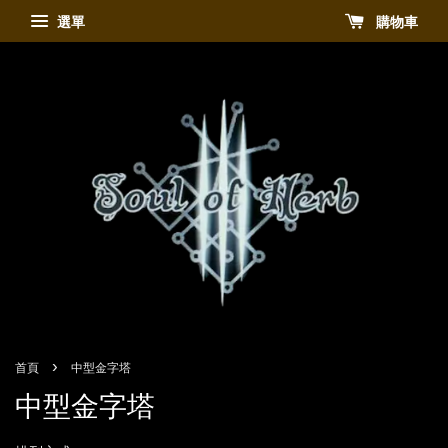
選單
購物車
›
首頁
中型金字塔
中型金字塔