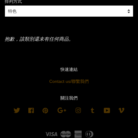
排列方式
抱歉，該類別還未有任何商品。
快速連結
Contact us/聯繫我們
關注我們
Twitter
Facebook
Pinterest
Google
Instagram
Tumblr
YouTube
Vimeo
Visa
Master
American
Diners