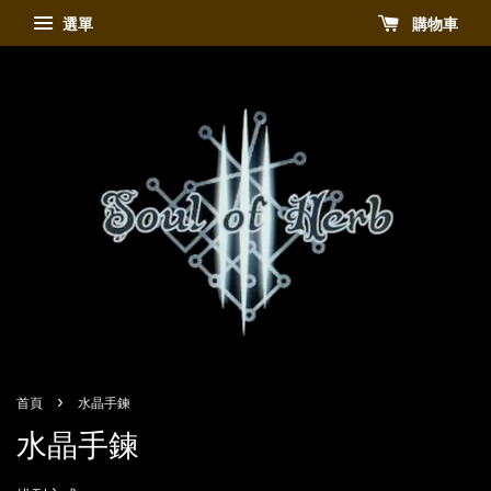
選單
購物車
›
首頁
水晶手鍊
水晶手鍊