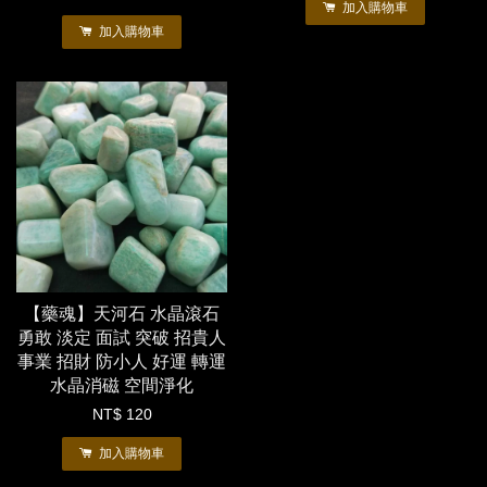
加入購物車
加入購物車
【藥魂】天河石 水晶滾石
勇敢 淡定 面試 突破 招貴人
事業 招財 防小人 好運 轉運
水晶消磁 空間淨化
NT$ 120
加入購物車