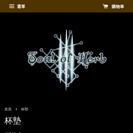
選單
購物車
›
首頁
杯墊
杯墊