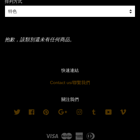
排列方式
抱歉，該類別還未有任何商品。
快速連結
Contact us/聯繫我們
關注我們
Twitter
Facebook
Pinterest
Google
Instagram
Tumblr
YouTube
Vimeo
Visa
Master
American
Diners