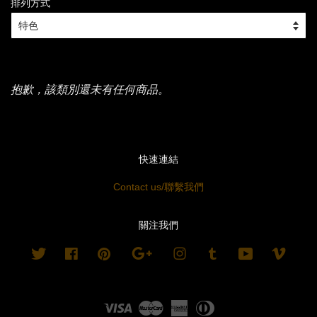
排列方式
抱歉，該類別還未有任何商品。
快速連結
Contact us/聯繫我們
關注我們
Twitter
Facebook
Pinterest
Google
Instagram
Tumblr
YouTube
Vimeo
Visa
Master
American
Diners