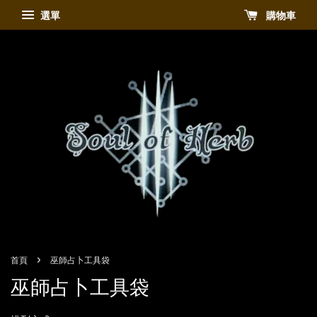
選單
購物車
›
首頁
巫師占卜工具袋
巫師占卜工具袋