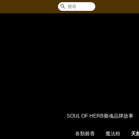
搜尋
SOUL OF HERB藥魂品牌故事
各類錐香
魔法粉
天