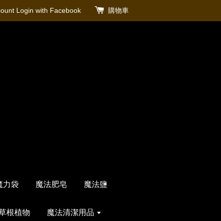
count
Login with Facebook
購物車
魔力袋
魔法肥皂
魔法鹽
草根植物
魔法清潔用品