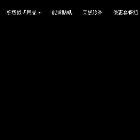
祭壇儀式用品
能量貼紙
天然線香
優惠套餐組